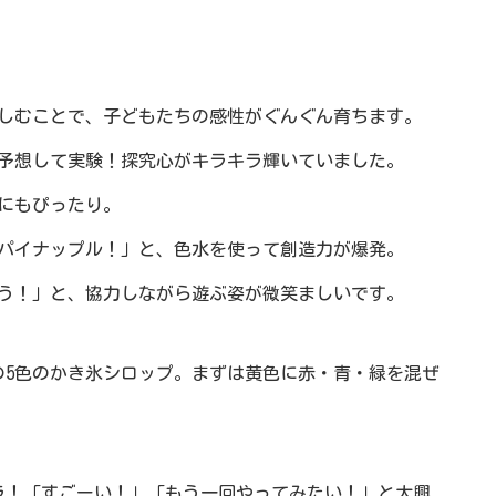
しむことで、子どもたちの感性がぐんぐん育ちます。
予想して実験！探究心がキラキラ輝いていました。
にもぴったり。
パイナップル！」と、色水を使って創造力が爆発。
う！」と、協力しながら遊ぶ姿が微笑ましいです。
の5色のかき氷シロップ。まずは黄色に赤・青・緑を混ぜ
」
ラ！「すごーい！」「もう一回やってみたい！」と大興