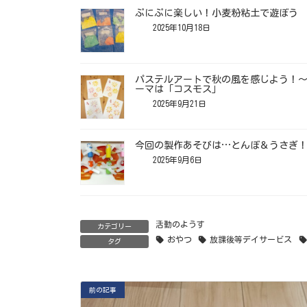
ぷにぷに楽しい！小麦粉粘土で遊ぼう
2025年10月18日
パステルアートで秋の風を感じよう！
ーマは「コスモス」
2025年9月21日
今回の製作あそびは…とんぼ＆うさぎ
2025年9月6日
活動のようす
カテゴリー
おやつ
放課後等デイサービス
タグ
前の記事