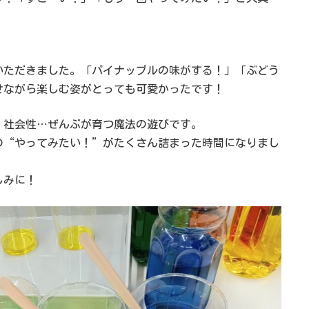
いただきました。「パイナップルの味がする！」「ぶどう
せながら楽しむ姿がとっても可愛かったです！
・社会性…ぜんぶが育つ魔法の遊びです。
の“やってみたい！”がたくさん詰まった時間になりまし
しみに！