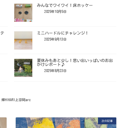
みんなでワイワイ！床ホッケー
2025年10月5日
〜テ
ミニハードルにチャレンジ！
2025年9月13日
！
夏休みもあと少し！思い出いっぱいのお出
かけレポート♪
2025年8月23日
輝HIKARI上宗岡arc
次の記事