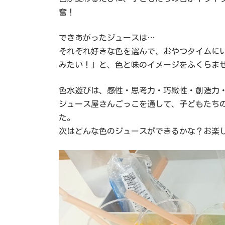
奮！
できあがったジュースは…
それぞれ好きな色を選んで、おやつタイムに
みたい！」と、色と味のイメージをふくらま
色水遊びは、感性・思考力・巧緻性・創造力
ジュース屋さんごっこを通して、子どもたち
た。
次はどんな色のジュースができるかな？お楽