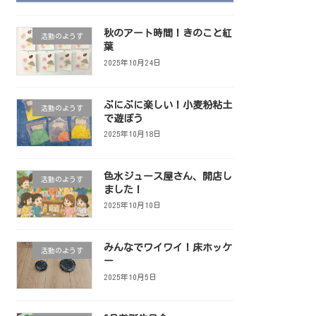
秋のアート時間！きのこと紅
活動のようす
葉
2025年10月24日
ぷにぷに楽しい！小麦粉粘土
活動のようす
で遊ぼう
2025年10月18日
色水ジュース屋さん、開店し
活動のようす
ました！
2025年10月10日
みんなでワイワイ！床ホッケ
活動のようす
ー
2025年10月5日